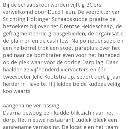
Bij de schaapskooi werden vijftig BC’ers
verwelkomd door Duco Heun. De voorzitter van
Stichting Holtinger Schaapskudde praatte de
bezoekers bij over het Drentse Heideschaap, de
gefragmenteerde graasgebieden, de organisatie,
de plannen en de cashflow. Na pompoensoep en
een heiborrel trok een stoet paraplu’s over het
pad naar de bomkrater even voor het hunebed
op de plek waar voor de oorlog Darp lag. Daar
haalden ze vijfhonderd viervoeters en één
tweevoeter Jelle Kootstra op, sedert dertig jaar
herder in Havelte. Hij leidde beide kuddes veilig
kooiwaarts.
Aangename verrassing
Daarna bewoog een kudde blik zich naar het
dorp. Het nieuwe restaurant Ludiek bleek een
aangename verrassing. De locatie en het team