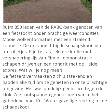
Ruim 850 leden van de RABO-bank genoten van
een fietstocht onder prachtige weercondities.
Mooie wolkenformaties met een stralend
zonnetje. De ontvangst bij de schaapskooi liep
op rolletjes. Fijn terras, lekkere koffie met
versnapering. Ijs van Rimini, demonstratie
schapen-drijven en een rondrit met de Heide-
expres. Wat wil je nog meer!
De fietsers vermaakten zich uitstekend en
hadden alle tijd om te genieten in onze prachtige
omgeving. Het was duidelijk geen race tegen de
klok. Zeer ontspannen genoot men van al het
gebodene. Van 10 - 16 uur gezellige reuring bij de
schaapskooi.