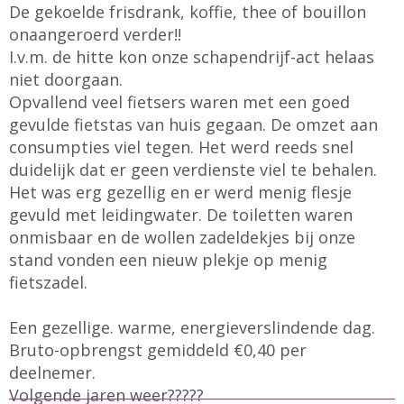
De gekoelde frisdrank, koffie, thee of bouillon
onaangeroerd verder!!
I.v.m. de hitte kon onze schapendrijf-act helaas
niet doorgaan.
Opvallend veel fietsers waren met een goed
gevulde fietstas van huis gegaan. De omzet aan
consumpties viel tegen. Het werd reeds snel
duidelijk dat er geen verdienste viel te behalen.
Het was erg gezellig en er werd menig flesje
gevuld met leidingwater. De toiletten waren
onmisbaar en de wollen zadeldekjes bij onze
stand vonden een nieuw plekje op menig
fietszadel.
Een gezellige. warme, energieverslindende dag.
Bruto-opbrengst gemiddeld €0,40 per
deelnemer.
Volgende jaren weer?????