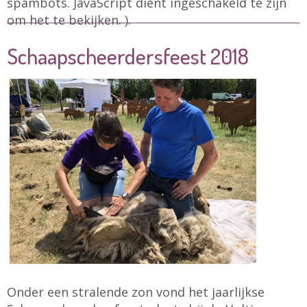
spambots. JavaScript dient ingeschakeld te zijn
om het te bekijken.
).
Schaapscheerdersfeest 2018
Onder een stralende zon vond het jaarlijkse