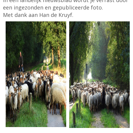
In een landelijk nieuwsblad wordt je verrast door
een ingezonden en gepubliceerde foto.
Met dank aan Han de Kruyf.