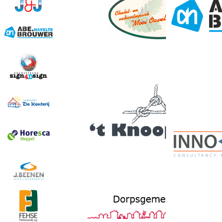
Edit this con
your website