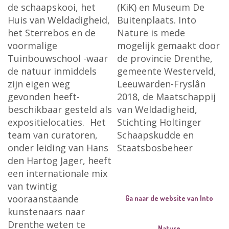
de schaapskooi, het
(KiK) en Museum De
Huis van Weldadigheid,
Buitenplaats. Into
het Sterrebos en de
Nature is mede
voormalige
mogelijk gemaakt door
Tuinbouwschool -waar
de provincie Drenthe,
de natuur inmiddels
gemeente Westerveld,
zijn eigen weg
Leeuwarden-Fryslân
gevonden heeft-
2018, de Maatschappij
beschikbaar gesteld als
van Weldadigheid,
expositielocaties. Het
Stichting Holtinger
team van curatoren,
Schaapskudde en
onder leiding van Hans
Staatsbosbeheer
den Hartog Jager, heeft
een internationale mix
van twintig
vooraanstaande
Ga naar de website van Into
kunstenaars naar
Drenthe weten te
Nature