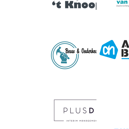
Edit this con
your website