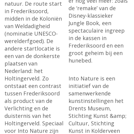
er nog veel meer: zoals
natuur. De route start
de ‘remake’ van de
in Frederiksoord,
Disney-klassieker
midden in de Koloniën
Jungle Book, een
van Weldadigheid
spectaculaire ingreep
(nominatie UNESCO-
in de kassen in
werelderfgoed). De
Frederiksoord en een
andere startlocatie is
groot geheim bij een
een van de donkerste
hunebed.
plaatsen van
Nederland: het
Holtingerveld. Zo
Into Nature is een
ontstaat een contrast
initiatief van de
tussen Frederiksoord
samenwerkende
als product van de
kunstinstellingen het
Verlichting en de
Drents Museum,
duisternis van het
Stichting Kunst &amp;
Holtingerveld. Speciaal
Cultuur, Stichting
voor Into Nature zijn
Kunst in Kolderveen