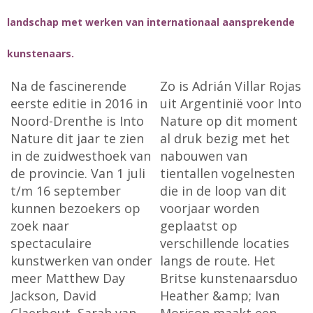
landschap met werken van internationaal aansprekende
kunstenaars.
Na de fascinerende
Zo is Adrián Villar Rojas
eerste editie in 2016 in
uit Argentinië voor Into
Noord-Drenthe is Into
Nature op dit moment
Nature dit jaar te zien
al druk bezig met het
in de zuidwesthoek van
nabouwen van
de provincie. Van 1 juli
tientallen vogelnesten
t/m 16 september
die in de loop van dit
kunnen bezoekers op
voorjaar worden
zoek naar
geplaatst op
spectaculaire
verschillende locaties
kunstwerken van onder
langs de route. Het
meer Matthew Day
Britse kunstenaarsduo
Jackson, David
Heather &amp; Ivan