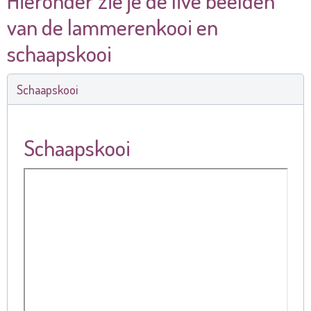
Hieronder zie je de live beelden
van de lammerenkooi en
schaapskooi
Schaapskooi
Schaapskooi