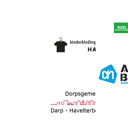
Edit this con
your website