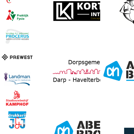
Edit this con
your website