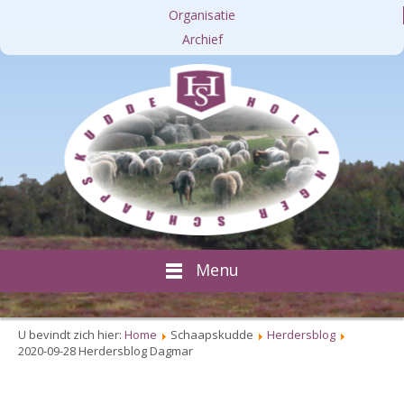
Organisatie
Archief
Menu
U bevindt zich hier:
Home
Schaapskudde
Herdersblog
2020-09-28 Herdersblog Dagmar