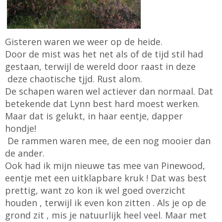
Gisteren waren we weer op de heide.
Door de mist was het net als of de tijd stil had
gestaan, terwijl de wereld door raast in deze
deze chaotische tjjd. Rust alom.
De schapen waren wel actiever dan normaal. Dat
betekende dat Lynn best hard moest werken.
Maar dat is gelukt, in haar eentje, dapper
hondje!
De rammen waren mee, de een nog mooier dan
de ander.
Ook had ik mijn nieuwe tas mee van Pinewood,
eentje met een uitklapbare kruk ! Dat was best
prettig, want zo kon ik wel goed overzicht
houden , terwijl ik even kon zitten . Als je op de
grond zit , mis je natuurlijk heel veel. Maar met