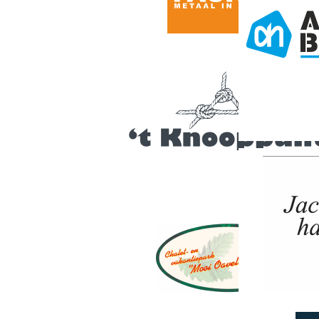
Edit this con
your website