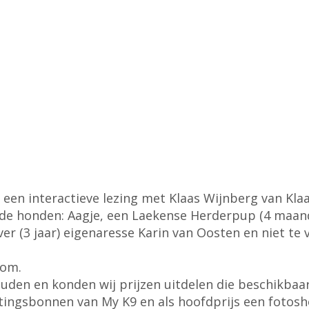
een interactieve lezing met Klaas Wijnberg van Kl
 de honden: Aagje, een Laekense Herderpup (4 maan
er (3 jaar) eigenaresse Karin van Oosten en niet te 
kom.
den en konden wij prijzen uitdelen die beschikbaar
ortingsbonnen van My K9 en als hoofdprijs een fotos