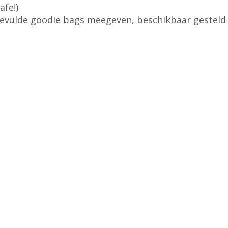
afe!)
gevulde goodie bags meegeven, beschikbaar gesteld