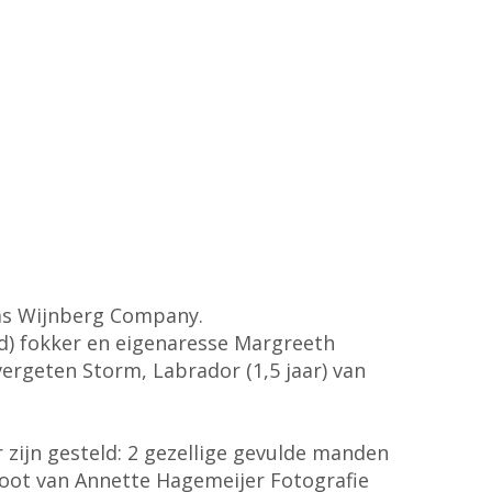
aas Wijnberg Company.
d) fokker en eigenaresse Margreeth
vergeten Storm, Labrador (1,5 jaar) van
 zijn gesteld: 2 gezellige gevulde manden
hoot van Annette Hagemeijer Fotografie