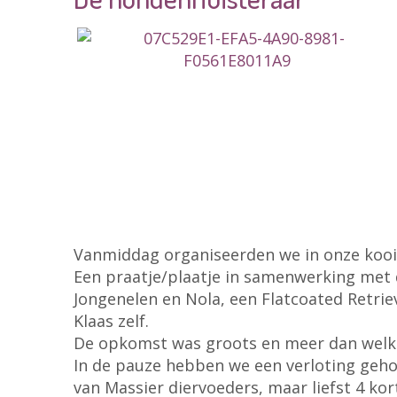
Vanmiddag organiseerden we in onze kooi 
Een praatje/plaatje in samenwerking met
Jongenelen en Nola, een Flatcoated Retriev
Klaas zelf.
De opkomst was groots en meer dan wel
In de pauze hebben we een verloting gehou
van Massier diervoeders, maar liefst 4 k