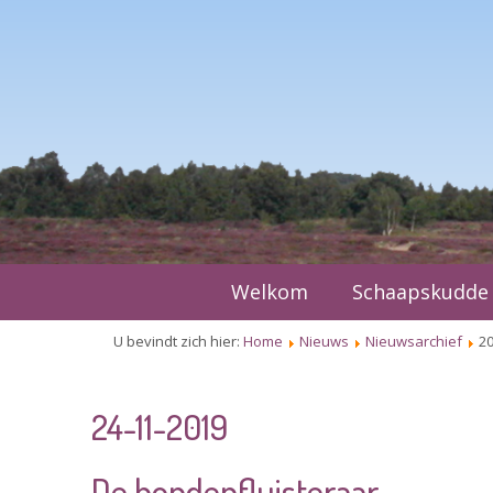
Welkom
Schaapskudde
U bevindt zich hier:
Home
Nieuws
Nieuwsarchief
20
24-11-2019
De hondenfluisteraar