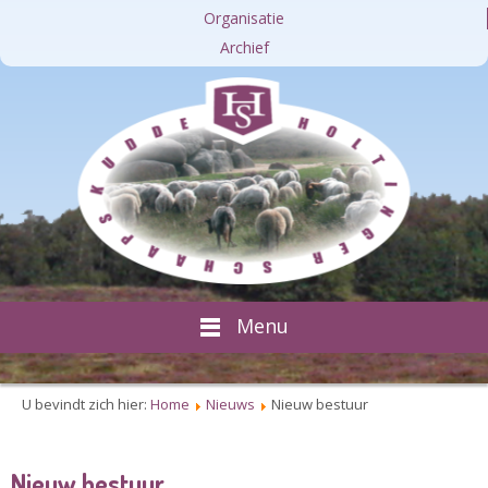
Organisatie
Archief
Menu
U bevindt zich hier:
Home
Nieuws
Nieuw bestuur
Nieuw bestuur