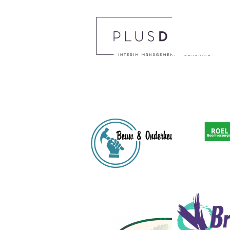
Edit this con
your website